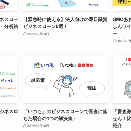
ネスロー
【緊急時に使える】法人向けの即日融資
GMOあ
・分析結
ビジネスローン6選！
しんワ
ー
2026年6月20日
2026年6
ジネスロ
「いつも」のビジネスローンで審査に落
「審査
ちた場合の4つの解決策！
せん！比
紹介
2026年5月26日