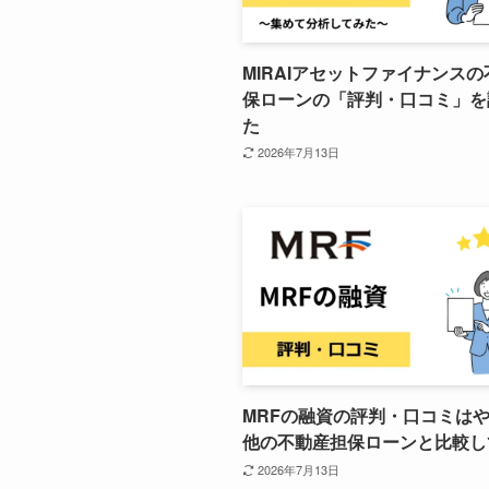
MIRAIアセットファイナンス
保ローンの「評判・口コミ」を
た
2026年7月13日
MRFの融資の評判・口コミは
他の不動産担保ローンと比較し
2026年7月13日