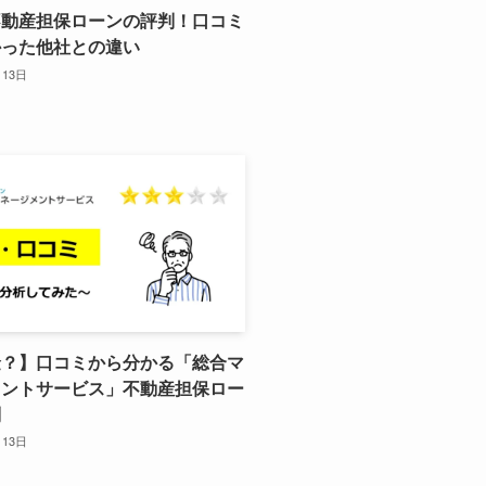
不動産担保ローンの評判！口コミ
かった他社との違い
月13日
金？】口コミから分かる「総合マ
メントサービス」不動産担保ロー
判
月13日