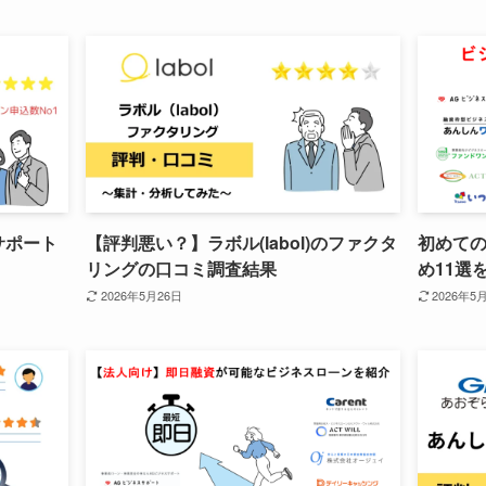
サポート
【評判悪い？】ラボル(labol)のファクタ
初めて
リングの口コミ調査結果
め11選
2026年5月26日
2026年5