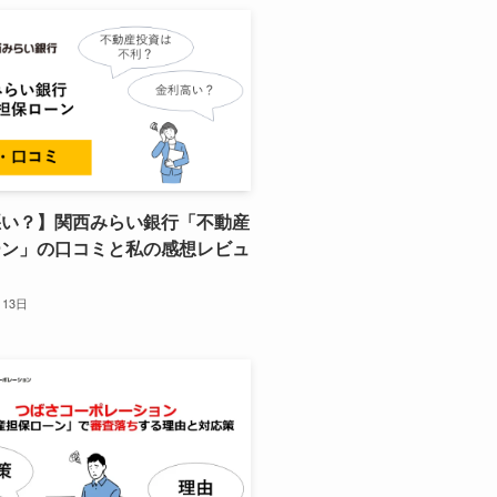
悪い？】関西みらい銀行「不動産
ーン」の口コミと私の感想レビュ
月13日