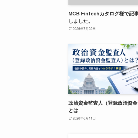
MCB FinTechカタログ様で
しました。
2026年7月22日
政治資金監査人（登録政治資金
とは
2026年6月11日