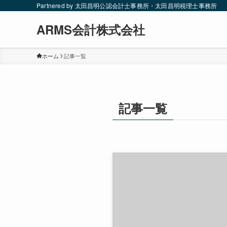
Partnered by 太田昌明公認会計士事務所・太田昌明税理士事務所
ARMS会計株式会社
ホーム
記事一覧
記事一覧