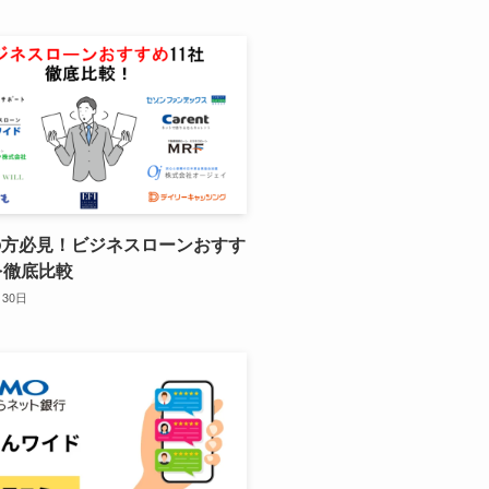
の方必見！ビジネスローンおすす
を徹底比較
月30日