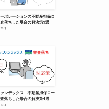
コーポレーションの不動産担保ロ
査落ちした場合の解決策3選
月26日
ファンデックス「不動産担保ロー
査落ちした場合の解決策4選
月13日