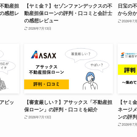
不動産担
【ヤミ金？】セゾンファンデックスの不
日宝の
の感想レ
動産担保ローンの評判・口コミと会計士
から分
の感想レビュー
2026年7
2026年7月13日
アビッ
【審査厳しい？】アサックス「不動産担
【ヤミ
保ローン」の評判・口コミを紹介
ネージ
ンの評
2026年7月13日
2026年7