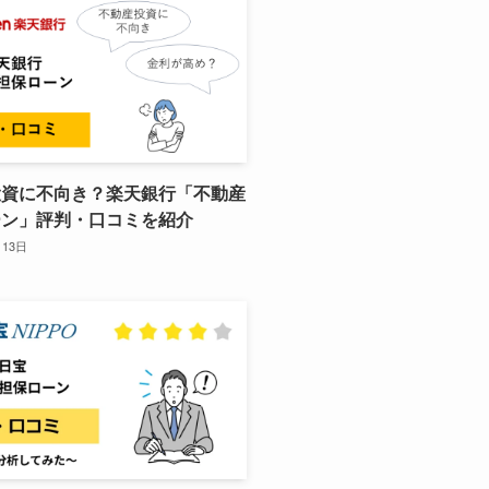
投資に不向き？楽天銀行「不動産
ーン」評判・口コミを紹介
月13日