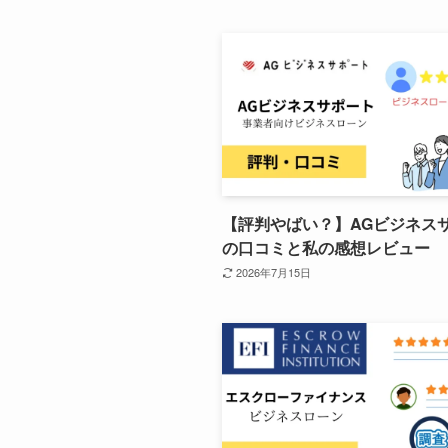
【評判やばい？】AGビジネス
の口コミと私の感想レビュー
2026年7月15日