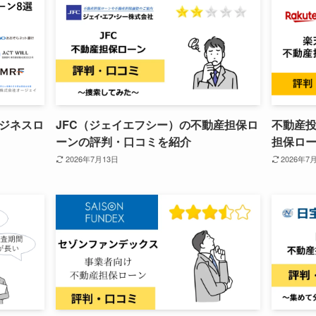
ジネスロ
JFC（ジェイエフシー）の不動産担保ロ
不動産
ーンの評判・口コミを紹介
担保ロ
2026年7月13日
2026年7