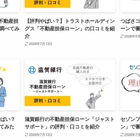
の不動産担
【評判やばい？】トラストホールディン
つばさ
調べてみ
グス「不動産担保ローン」の口コミを紹
ーンで審
介
2026年5
2026年7月13日
やばい？
滋賀銀行の不動産担保ローン「ジャスト
セゾン
てみた
サポート」の評判・口コミを紹介
ン」で審
2026年7月13日
2026年7