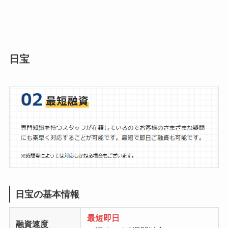
日宝
日宝の基本情報
最短即日
融資速度