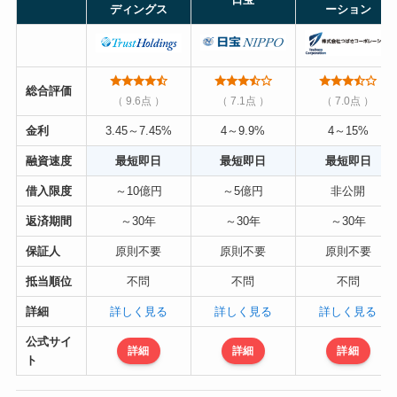
ディングス
ーション
総合評価
（ 9.6点 ）
（ 7.1点 ）
（ 7.0点 ）
金利
3.45～7.45%
4～9.9%
4～15%
融資速度
最短即日
最短即日
最短即日
借入限度
～10億円
～5億円
非公開
返済期間
～30年
～30年
～30年
保証人
原則不要
原則不要
原則不要
抵当順位
不問
不問
不問
詳細
詳しく見る
詳しく見る
詳しく見る
公式サイ
詳細
詳細
詳細
ト