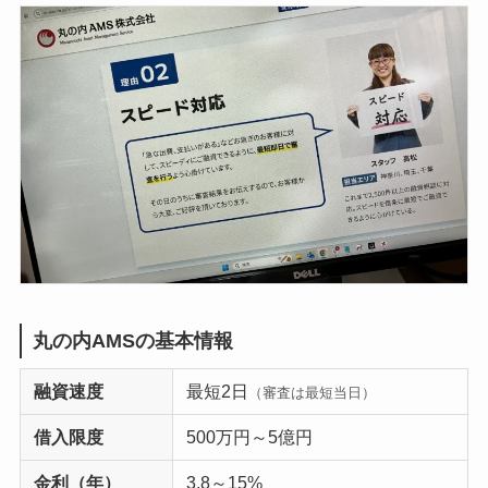
丸の内AMSの基本情報
融資速度
最短2日
（審査は最短当日）
借入限度
500万円～5億円
金利（年）
3.8～15%