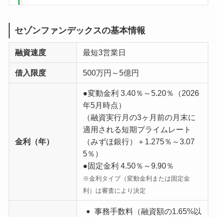
セゾンファンデックスの基本情報
融資速度
最短3営業日
借入限度
500万円～5億円
●変動金利 3.40％～5.20％（2026
年5月時点）
（融資実行月の3ヶ月前の月末に
適用される短期プライムレート
金利（年）
（みずほ銀行）＋1.275％～3.07
5％）
●固定金利 4.50％～9.90％
※金利タイプ（変動金利または固定金
利）は審査により決定
事務手数料
（融資額の1.65%以