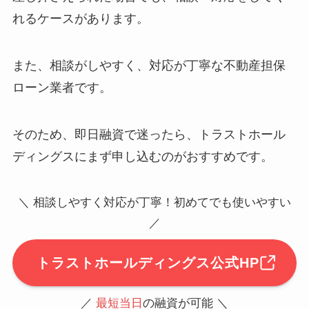
れるケースがあります。
また、相談がしやすく、対応が丁寧な不動産担保
ローン業者です。
そのため、即日融資で迷ったら、トラストホール
ディングスにまず申し込むのがおすすめです。
＼ 相談しやすく対応が丁寧！初めてでも使いやすい
／
トラストホールディングス公式HP
／
最短当日
の融資が可能 ＼