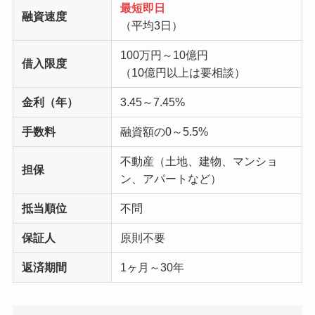
最短即日
融資速度
（平均3日）
100万円～10億円
借入限度
（10億円以上は要相談）
金利（年）
3.45～7.45%
手数料
融資額の0～5.5%
不動産（土地、建物、マンショ
担保
ン、アパートなど）
抵当順位
不問
保証人
原則不要
返済期間
1ヶ月～30年