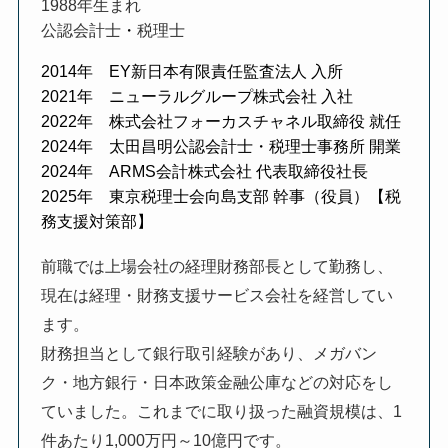
1988年生まれ
公認会計士
・
税理士
2014年 EY新日本有限責任監査法人 入所
2021年 ニューラルグループ株式会社 入社
2022年 株式会社フォーカスチャネル取締役 就任
2024年 太田昌明公認会計士・税理士事務所 開業
2024年 ARMS会計株式会社 代表取締役社長
2025年 東京税理士会向島支部 幹事（役員）【税
務支援対策部】
前職では上場会社の経理財務部長として勤務し、
現在は経理・財務支援サービス会社を経営してい
ます。
財務担当として銀行取引経験があり、メガバン
ク・地方銀行・日本政策金融公庫などの対応をし
ていました。これまでに取り扱った融資規模は、1
件あたり1,000万円～10億円です。