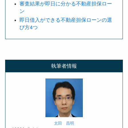
審査結果が即日に分かる不動産担保ロー
ン
即日借入ができる不動産担保ローンの選
び方4つ
執筆者情報
太田 昌明