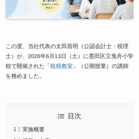
この度、当社代表の太田昌明（公認会計士・税理
士）が、2026年6月13日（土）に墨田区立曳舟小学
校で開催された「
租税教室
」（公開授業）の講師
を務めました。
目次
実施概要