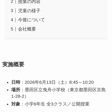
授業の内容
児童の様子
今後について
会社概要
実施概要
日時
：2026年6月13日（土）8:45～10:20
場所
：墨田区立曳舟小学校（東京都墨田区京島
1-28-2）
対象
：小学6年生 全3クラス／公開授業