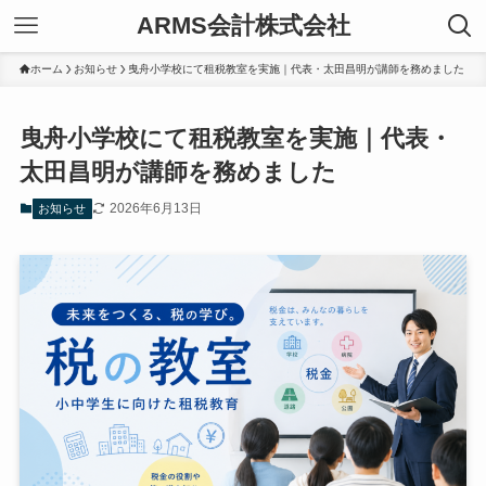
ARMS会計株式会社
ホーム
お知らせ
曳舟小学校にて租税教室を実施｜代表・太田昌明が講師を務めました
曳舟小学校にて租税教室を実施｜代表・
太田昌明が講師を務めました
2026年6月13日
お知らせ