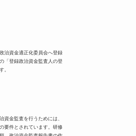
政治資金適正化委員会へ登録
の「登録政治資金監査人の登
す。
治資金監査を行うためには、
の要件とされています。研修
順、政治資金監査報告書の作