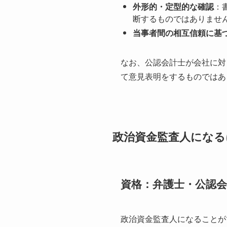
外形的・定型的な確認
：
断するものではありませ
当事者間の相互信頼に基
なお、公認会計士が会社に対
て意見表明をするものではあ
政治資金監査人になる
資格：弁護士・公認会
政治資金監査人になることが