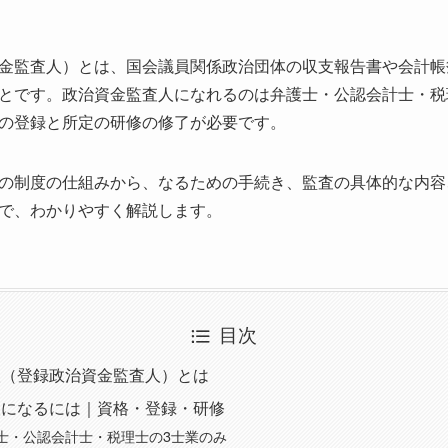
金監査人）とは、国会議員関係政治団体の収支報告書や会計帳
とです。政治資金監査人になれるのは弁護士・公認会計士・税
の登録と所定の研修の修了が必要です。
の制度の仕組みから、なるための手続き、監査の具体的な内容
で、わかりやすく解説します。
目次
人（登録政治資金監査人）とは
人になるには｜資格・登録・研修
士・公認会計士・税理士の3士業のみ