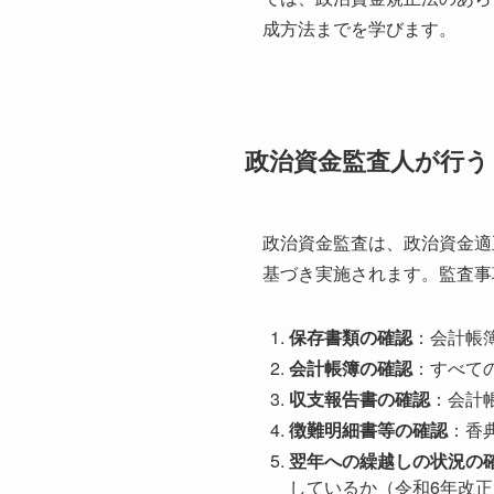
成方法までを学びます。
政治資金監査人が行う
政治資金監査は、政治資金適
基づき実施されます。監査事
保存書類の確認
：会計帳
会計帳簿の確認
：すべて
収支報告書の確認
：会計
徴難明細書等の確認
：香
翌年への繰越しの状況の
しているか（令和6年改