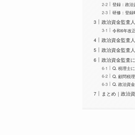
登録：政治
研修：登録
政治資金監査
令和6年改
政治資金監査
政治資金監査
政治資金監査に
Q. 税理
Q. 顧問
Q. 政治
まとめ｜政治