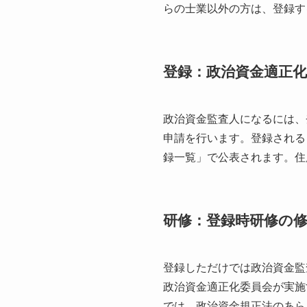
らの士業以外の方は、登録す
登録：政治資金適正
政治資金監査人になるには、
申請を行います。登録される
録一覧」で公表されます。住
研修：登録時研修の
登録しただけでは政治資金監
政治資金適正化委員会が実施
では、政治資金規正法のあら