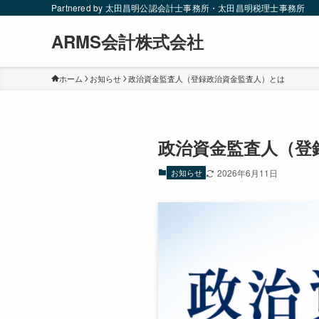
Partnered by 太田昌明公認会計士事務所・太田昌明税理士事務所
ARMS会計株式会社
ホーム
お知らせ
政治資金監査人（登録政治資金監査人）とは
政治資金監査人（登
お知らせ
2026年6月11日