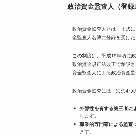
政治資金監査人（登録
政治資金監査人とは、正式に
金監査人名簿に登録を受けた
この制度は、平成19年頃に
政治資金規正法改正で創設さ
資金監査人による政治資金監
政治資金監査には、次の4つ
外部性を有する第三者に
します。
職業的専門家による監査
ます。