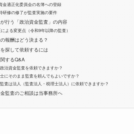
資金適正化委員会の名簿への登録
時研修の修了が監査実施の要件
人が行う「政治資金監査」の内容
正による変更点（令和9年以降の監査）
人の報酬はどう決まる？
人を探して依頼するには
関するQ&A
士に政治資金監査を依頼できますか？
税理士にそのまま監査を頼んでもよいですか？
資金監査は法人（監査法人・税理士法人）に依頼できますか？
資金監査のご相談は当事務所へ