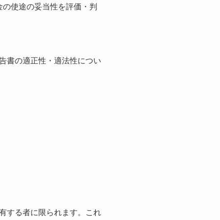
金の使途の妥当性を評価・判
告書の適正性・適法性につい
有する者に限られます。これ