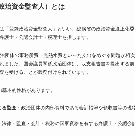
政治資金監査人）とは
は「登録政治資金監査人」といい、総務省の政治資金適正化委
弁護士・公認会計士・税理士を指します。
政治団体の事務所費・光熱水費といった支出をめぐる問題が相次
れました。国会議員関係政治団体は、収支報告書を提出する前
査を受けることが義務付けられています。
の基本的性格があります。
よる監査
：政治団体の内部資料である会計帳簿や領収書等の現
：法律・監査・会計・税務の国家資格を有する弁護士・公認会