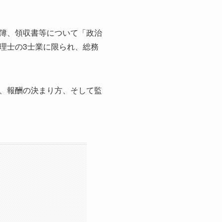
簿、領収書等について「政治
理士の3士業に限られ、総務
、報酬の決まり方、そして監