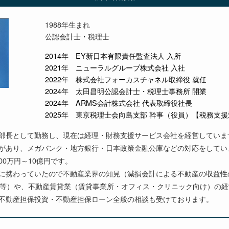
1988年生まれ
公認会計士
・
税理士
2014年 EY新日本有限責任監査法人 入所
2021年 ニューラルグループ株式会社 入社
2022年 株式会社フォーカスチャネル取締役 就任
2024年 太田昌明公認会計士・税理士事務所 開業
2024年 ARMS会計株式会社 代表取締役社長
2025年 東京税理士会向島支部 幹事（役員）【税務支
部長として勤務し、現在は経理・財務支援サービス会社を経営していま
があり、メガバンク・地方銀行・日本政策金融公庫などの対応をしてい
00万円～10億円です。
に携わっていたので不動産業界の知見（減損会計による不動産の収益性
討等）や、不動産賃貸業（賃貸事業所・オフィス・クリニック向け）の
不動産担保投資・不動産担保ローン全般の相談も受けております。