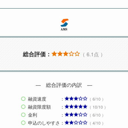
総合評価：
（ 6.1点 ）
— 総合評価の内訳 —
融資速度 ：
（ 6/10 ）
融資限度額 ：
（ 10/10 ）
金利 ：
（ 6/10 ）
申込のしやすさ：
（ 4/10 ）