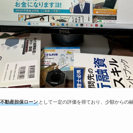
不動産担保ローン
として一定の評価を得ており、少額からの