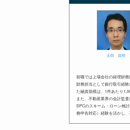
太田 昌明
前職では上場会社の経理財務
財務担当として銀行取引経験
た融資規模は、1件あたり1,0
また、不動産業界の会計監査
SPCのスキーム・ローン検
務申告対応）経験を活かし、