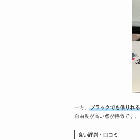
一方、
ブラックでも借りれる
自由度が高い点が特徴です。
良い評判・口コミ