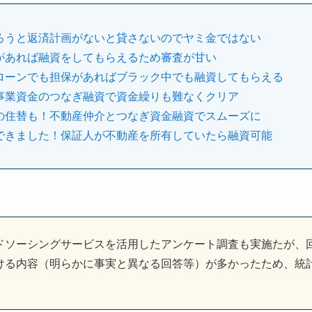
ろうと返済計画がないと貸さないのでヤミ金ではない
があれば融資をしてもらえるため審査が甘い
ローンでも担保があればブラック中でも融資してもらえる
事業資金のつなぎ融資で資金繰りも難なくクリア
の住替も！不動産仲介とつなぎ資金融資でスムーズに
できました！保証人が不動産を所有していたら融資可能
ドソーシングサービスを活用したアンケート調査も実施たが、
ける内容（明らかに事実と異なる回答等）が多かったため、統