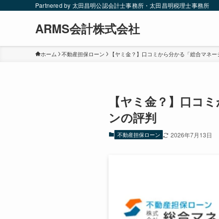
Partnered by 太田昌明公認会計士事務所・太田昌明税理士事務所
ARMS会計株式会社
ホーム
不動産担保ローン
【ヤミ金？】口コミから分かる「総合マネー
【ヤミ金？】口コミ
ンの評判
不動産担保ローン
2026年7月13日