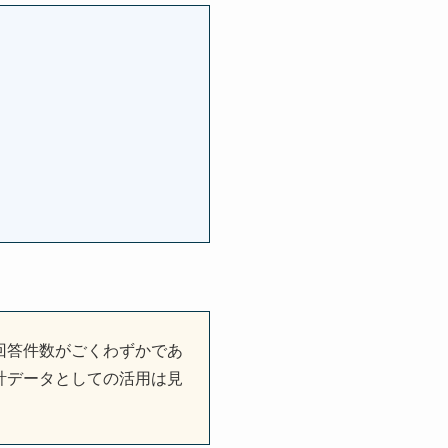
回答件数がごくわずかであ
計データとしての活用は見