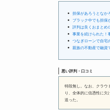
担保があろうとなか
ブラック中でも担保
評判は良くおまとめ
事業を続けられた！
つなぎローンで自宅
親族の不動産で融資
悪い評判・口コミ
特段無し。なお、クラウ
り、全体的に信憑性に欠
送った。