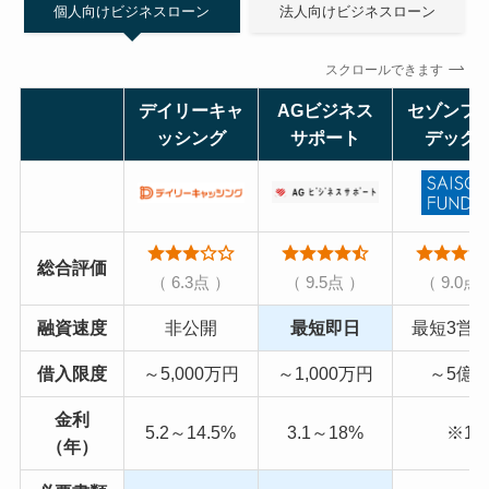
個人向けビジネスローン
法人向けビジネスローン
スクロールできます
デイリーキャ
AGビジネス
セゾンフ
ッシング
サポート
デック
総合評価
（ 6.3点 ）
（ 9.5点 ）
（ 9.0点
融資速度
非公開
最短即日
最短3営
借入限度
～5,000万円
～1,000万円
～5億
金利
5.2～14.5%
3.1～18%
※1
（年）