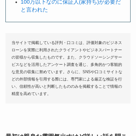
100万以下なのに保証人(家持ち)が必要だ
と言われた
当サイトで掲載している評判・口コミは、評価対象のビジネス
ローンを実際に利用されたクライアントやビジネスパートナー
の皆様から収集したものです。また、クラウドソーシングサー
ビスなどを活用したアンケート調査を通じ、多角的かつ客観的
な意見の収集に努めています。さらに、SNSや口コミサイトな
どの外部情報を引用する際には、専門家による厳正な検証を行
い、信頼性が高いと判断したもののみを掲載することで情報の
精度を高めています。