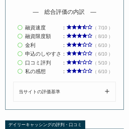
— 総合評価の内訳 —
融資速度 ：
（ 7/10 ）
融資限度額 ：
（ 8/10 ）
金利 ：
（ 6/10 ）
申込のしやすさ：
（ 6/10 ）
口コミ評判 ：
（ 5/10 ）
私の感想 ：
（ 6/10 ）
当サイトの評価基準
デイリーキャッシングの評判・口コミ