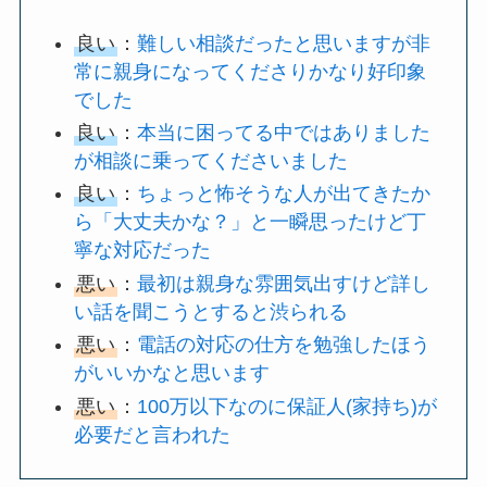
良い
：
難しい相談だったと思いますが非
常に親身になってくださりかなり好印象
でした
良い
：
本当に困ってる中ではありました
が相談に乗ってくださいました
良い
：
ちょっと怖そうな人が出てきたか
ら「大丈夫かな？」と一瞬思ったけど丁
寧な対応だった
悪い
：
最初は親身な雰囲気出すけど詳し
い話を聞こうとすると渋られる
悪い
：
電話の対応の仕方を勉強したほう
がいいかなと思います
悪い
：
100万以下なのに保証人(家持ち)が
必要だと言われた