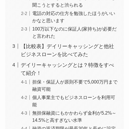
聞こうとすると渋られる
電話の対応の仕方を勉強したほうがいい
かなと思います
100万以下なのに保証人(家持ち)が必要だ
と言われた
【比較表】デイリーキャッシングと他社
ビジネスローンを比べてみた
デイリーキャッシングとは？特徴をすべ
て紹介！
担保・保証人が原則不要で5,000万円まで
融資可能
個人事業主でもビジネスローンを利用可
能
無担保融資にもかかわらず金利が5.2%～
14.5%と高すぎない水準
融資の返済期限が最長30年と長めに設定