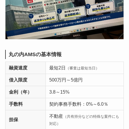
丸の内AMSの基本情報
融資速度
最短2日
（審査は最短当日）
借入限度
500万円～5億円
金利（年）
3.8～15%
手数料
契約事務手数料：0%～6.0％
不動産
（共有持分などの特殊な案件にも
担保
対応）