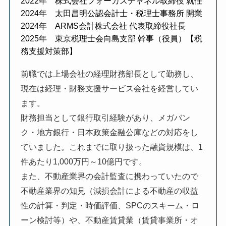
2022年 株式会社フォーカスチャネル取締役 就任
2024年 太田昌明公認会計士・税理士事務所 開業
2024年 ARMS会計株式会社 代表取締役社長
2025年 東京税理士会向島支部 幹事（役員）【税
務支援対策部】
前職では上場会社の経理財務部長として勤務し、
現在は経理・財務支援サービス会社を経営してい
ます。
財務担当として銀行取引経験があり、メガバン
ク・地方銀行・日本政策金融公庫などの対応をし
ていました。これまでに取り扱った融資規模は、1
件あたり1,000万円～10億円です。
また、不動産業界の会計監査に携わっていたので
不動産業界の知見（減損会計による不動産の収益
性の計算・判定・時価評価、SPCのスキーム・ロ
ーン検討等）や、不動産賃貸業（賃貸事業所・オ