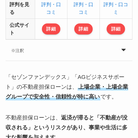
評判を見
評判・口
評判・口
評判・口コ
る
コミ
コミ
ミ
公式サイ
詳細
詳細
詳細
ト
※注釈
「セゾンファンデックス」「AGビジネスサポー
ト」の不動産担保ローンは、
上場企業・上場企業
グループで安全性・信頼性が特に高い
です。
不動産担保ローンは、
返済が滞ると「不動産が没
収される」というリスクがあり、事業や生活に多
大な影響を与えます。