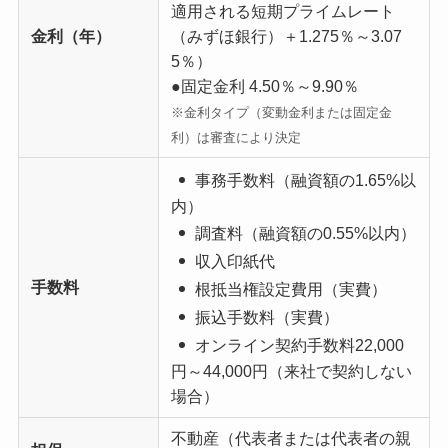
適用される短期プライムレート
金利（年）
（みずほ銀行）＋1.275％～3.07
5％）
●固定金利 4.50％～9.90％
※金利タイプ（変動金利または固定金
利）は審査により決定
事務手数料
（融資額の1.65%以
内）
調査料
（融資額の0.55%以内）
収入印紙代
手数料
根抵当権設定費用（実費）
振込手数料（実費）
オンライン契約手数料
22,000
円～44,000円（来社で契約しない
場合）
不動産（代表者または代表者の親