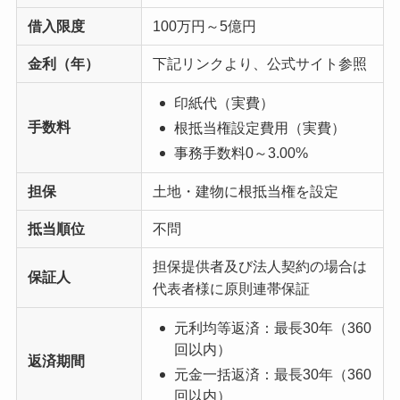
借入限度
100万円～5億円
金利（年）
下記リンクより、公式サイト参照
印紙代（実費）
手数料
根抵当権設定費用（実費）
事務手数料0～3.00%
担保
土地・建物に根抵当権を設定
抵当順位
不問
担保提供者及び法人契約の場合は
保証人
代表者様に原則連帯保証
元利均等返済：最長30年（360
回以内）
返済期間
元金一括返済：最長30年（360
回以内）