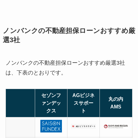
ノンバンクの不動産担保ローンおすすめ厳
選3社
ノンバンクの不動産担保ローンおすすめ厳選3社
は、下表のとおりです。
セゾンフ
AGビジネ
丸の内
ァンデッ
スサポー
AMS
クス
ト