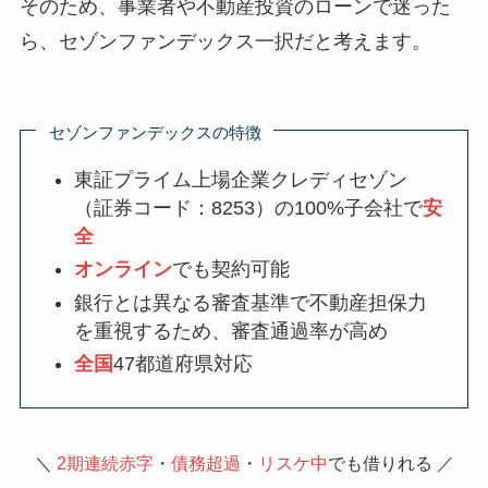
そのため、事業者や不動産投資のローンで迷った
ら、セゾンファンデックス一択だと考えます。
セゾンファンデックスの特徴
東証プライム上場企業クレディセゾン
（証券コード：8253）の100%子会社で
安
全
オンライン
でも契約可能
銀行とは異なる審査基準で不動産担保力
を重視するため、審査通過率が高め
全国
47都道府県対応
＼
2期連続赤字
・
債務超過
・
リスケ中
でも借りれる ／