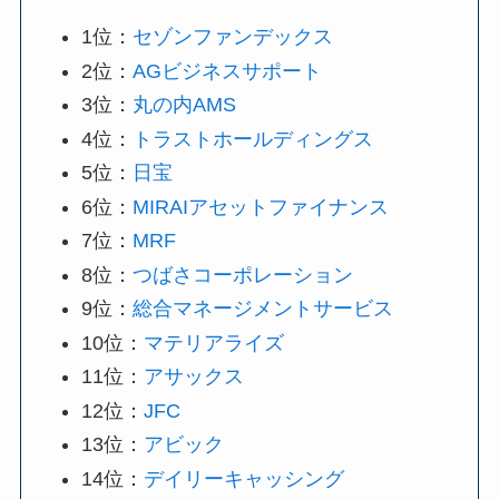
1位：
セゾンファンデックス
2位：
AGビジネスサポート
3位：
丸の内AMS
4位：
トラストホールディングス
5位：
日宝
6位：
MIRAIアセットファイナンス
7位：
MRF
8位：
つばさコーポレーション
9位：
総合マネージメントサービス
10位：
マテリアライズ
11位：
アサックス
12位：
JFC
13位：
アビック
14位：
デイリーキャッシング