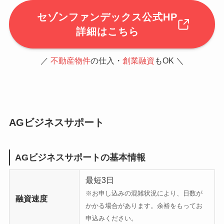
セゾンファンデックス公式HP
詳細はこちら
／
不動産物件
の仕入・
創業融資
もOK ＼
AGビジネスサポート
AGビジネスサポートの基本情報
最短3日
※お申し込みの混雑状況により、日数が
融資速度
かかる場合があります。余裕をもってお
申込みください。