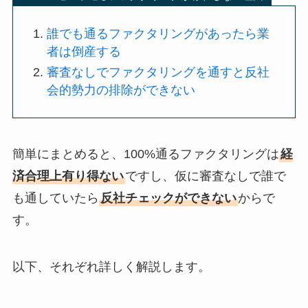
誰でも通るファクタリングがあったら業
者は倒産する
審査なしでファクタリングを通すと反社
会的勢力の排除ができない
簡単にまとめると、100%通るファクタリングは
経
済合理上有り得ない
ですし、仮に審査なしで誰で
も通していたら
反社チェックができない
からで
す。
以下、それぞれ詳しく解説します。