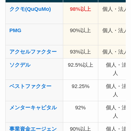
ククモ(QuQuMo)
98%以上
個人・法人
PMG
90%以上
個人・法人
アクセルファクター
93%以上
個人・法人
ソクデル
92.5%以上
個人・法
人
ベストファクター
92.25%
個人・法
人
メンターキャピタル
92%
個人・法
人
事業資金エージェン
90%以上
個人・法