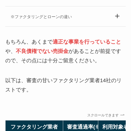
※ファクタリングとローンの違い
もちろん、あくまで
適正な事業を行っていること
や、
不良債権でない売掛金
があることが前提です
ので、その点には十分ご留意ください。
以下は、審査の甘いファクタリング業者14社のリ
ストです。
スクロールできます
ファクタリング業者
審査通過率(※)
利用対象者