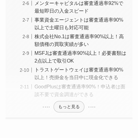
メンターキャピタルは審査通過率92%で
最短即日の入金スピード
事業資金エージェントは審査通過率90%
以上で土曜日も対応可能
株式会社No.1は審査通過率90%以上！高
額債権の買取実績が多い
MSFJは審査通過率90%以上！必要書類は
2点以上で取引OK
トラストゲートウェイは審査通過率90%
以上！売掛金を当日中に現金化できる
GoodPlusは審査通過率90%！申込者は面
談不要で資金調達ができる
もっと見る