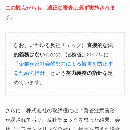
この観点からも、適正な審査は必ず実施されま
す。
なお、いわゆる反社チェックに
直接的な法
的義務はない
ものの、法務省は2007年に
「
企業が反社会的勢力による被害を防止す
るための指針
」という
努力義務の指針
を定
めています。
さらに、株式会社の取締役には「善管注意義務」
が課されており、反社チェックを怠った結果、会
社（＝ファクタリング会社）に損害を与えた場合