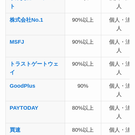
ト
人
株式会社No.1
90%以上
個人・法
人
MSFJ
90%以上
個人・法
人
トラストゲートウェ
90%以上
個人・法
イ
人
GoodPlus
90%
個人・法
人
PAYTODAY
80%以上
個人・法
人
買速
80%以上
個人・法