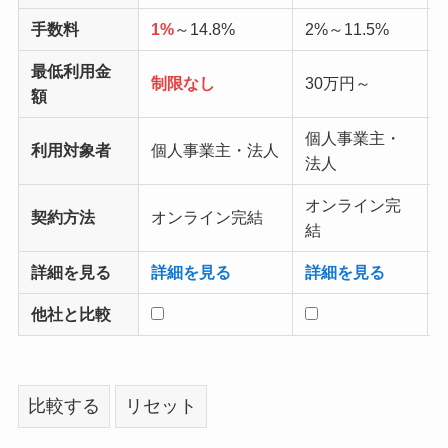
手数料
1%
～14.8%
2%～11.5%
最低利用金
制限なし
30万円～
額
個人事業主・
利用対象者
個人事業主・法人
法人
オンライン完
契約方法
オンライン完結
結
詳細を見る
詳細を見る
詳細を見る
他社と比較
比較する
リセット