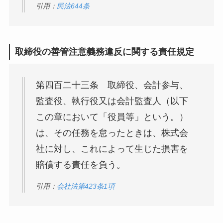
引用：
民法644条
取締役の善管注意義務違反に関する責任規定
第四百二十三条 取締役、会計参与、
監査役、執行役又は会計監査人（以下
この章において「役員等」という。）
は、その任務を怠ったときは、株式会
社に対し、これによって生じた損害を
賠償する責任を負う。
引用：
会社法第423条1項