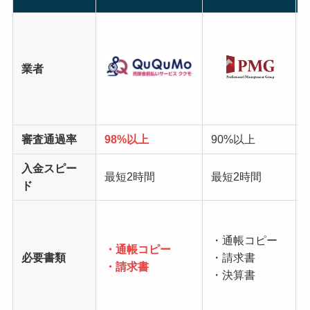
業者
審査通過率
98%以上
90%以上
入金スピー
最短2時間
最短2時間
ド
・通帳コピー
・通帳コピー
必要書類
・請求書
・請求書
・決算書