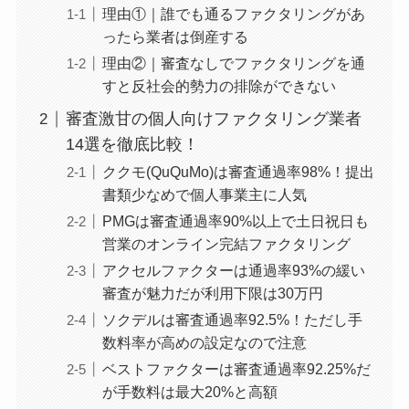
理由①｜誰でも通るファクタリングがあ
ったら業者は倒産する
理由②｜審査なしでファクタリングを通
すと反社会的勢力の排除ができない
審査激甘の個人向けファクタリング業者
14選を徹底比較！
ククモ(QuQuMo)は審査通過率98%！提出
書類少なめで個人事業主に人気
PMGは審査通過率90%以上で土日祝日も
営業のオンライン完結ファクタリング
アクセルファクターは通過率93%の緩い
審査が魅力だが利用下限は30万円
ソクデルは審査通過率92.5%！ただし手
数料率が高めの設定なので注意
ベストファクターは審査通過率92.25%だ
が手数料は最大20%と高額