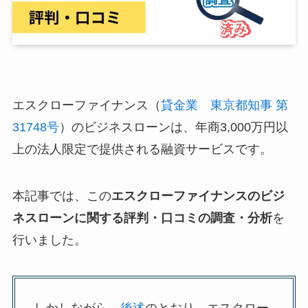
エスクローファイナンス（
貸金業 東京都知事 第
31748号
）のビジネスローンは、年商3,000万円以
上の法人限定で提供される融資サービスです。
本記事では、この
エスクローファイナンスのビジ
ネスローンに関する評判・口コミの調査・分析
を
行いました。
しかしながら、
後述
のとおり、エスクロー