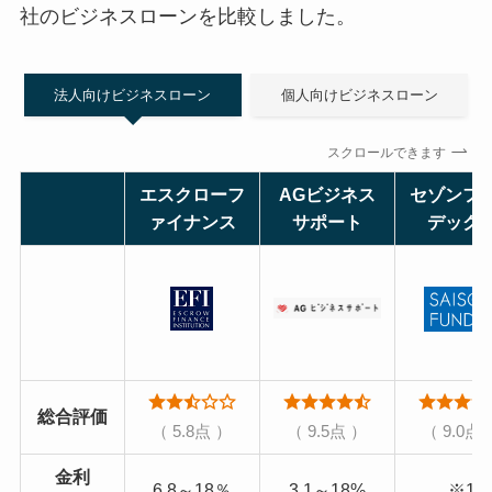
社のビジネスローンを比較しました。
法人向けビジネスローン
個人向けビジネスローン
スクロールできます
エスクローフ
AGビジネス
セゾンフ
ァイナンス
サポート
デック
総合評価
（ 5.8点 ）
（ 9.5点 ）
（ 9.0点
金利
6.8～18％
3.1～18%
※1