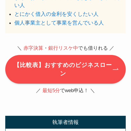
い人
とにかく借入の金利を安くしたい人
個人事業主として事業を営んでいる人
＼
赤字決算
・
銀行リスケ中
でも借りれる ／
【比較表】おすすめのビジネスロー
ン
／
最短5分
でweb申込！ ＼
執筆者情報