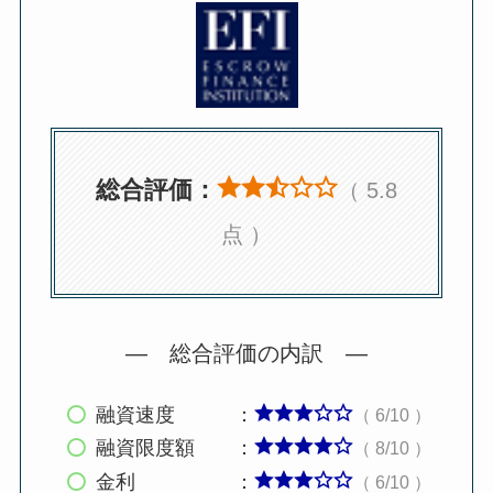
総合評価：
（ 5.8
点 ）
— 総合評価の内訳 —
融資速度 ：
（ 6/10 ）
融資限度額 ：
（ 8/10 ）
金利 ：
（ 6/10 ）