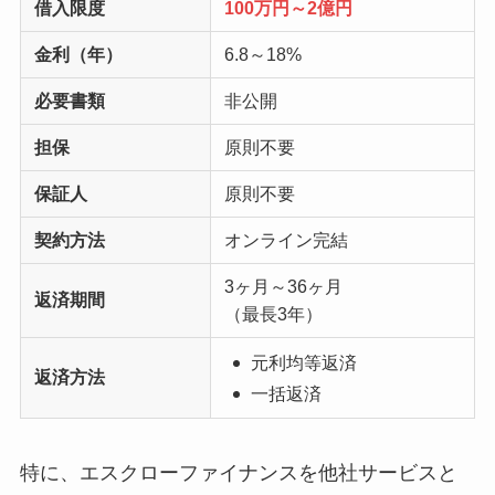
借入限度
100万円～2億円
金利（年）
6.8～18%
必要書類
非公開
担保
原則不要
保証人
原則不要
契約方法
オンライン完結
3ヶ月～36ヶ月
返済期間
（最長3年）
元利均等返済
返済方法
一括返済
特に、エスクローファイナンスを他社サービスと