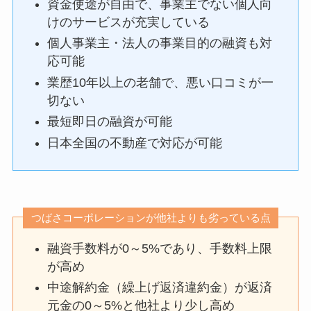
資金使途が自由で、事業主でない個人向
けのサービスが充実している
個人事業主・法人の事業目的の融資も対
応可能
業歴10年以上の老舗で、悪い口コミが一
切ない
最短即日の融資が可能
日本全国の不動産で対応が可能
つばさコーポレーションが他社よりも劣っている点
融資手数料が0～5%であり、手数料上限
が高め
中途解約金（繰上げ返済違約金）が返済
元金の0～5%と他社より少し高め