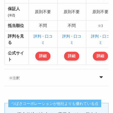
保証人
原則不要
原則不要
原則不要
(※2)
抵当順位
不問
不問
※3
評判を見
評判・口コ
評判・口コ
評判・口コ
る
ミ
ミ
ミ
公式サイ
詳細
詳細
詳細
ト
※注釈
つばさコーポレーションが他社よりも優れている点