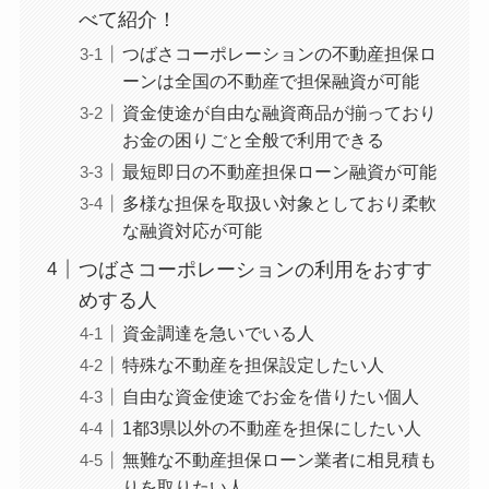
べて紹介！
つばさコーポレーションの不動産担保ロ
ーンは全国の不動産で担保融資が可能
資金使途が自由な融資商品が揃っており
お金の困りごと全般で利用できる
最短即日の不動産担保ローン融資が可能
多様な担保を取扱い対象としており柔軟
な融資対応が可能
つばさコーポレーションの利用をおすす
めする人
資金調達を急いでいる人
特殊な不動産を担保設定したい人
自由な資金使途でお金を借りたい個人
1都3県以外の不動産を担保にしたい人
無難な不動産担保ローン業者に相見積も
りを取りたい人