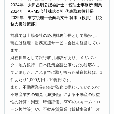
2024年 太田昌明公認会計士・税理士事務所 開業
2024年 ARMS会計株式会社 代表取締役社長
2025年 東京税理士会向島支部 幹事（役員）【税
務支援対策部】
前職では上場会社の経理財務部長として勤務し、
現在は経理・財務支援サービス会社を経営してい
ます。
財務担当として銀行取引経験があり、メガバン
ク・地方銀行・日本政策金融公庫などの対応をし
ていました。これまでに取り扱った融資規模は、1
件あたり1,000万円～10億円です。
また、不動産業界の会計監査に携わっていたので
不動産業界の知見（減損会計による不動産の収益
性の計算・判定・時価評価、SPCのスキーム・ロ
ーン検討等）や、不動産賃貸業（賃貸事業所・オ