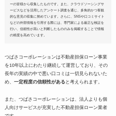
ーの皆様から収集したものです。また、クラウドソーシングサ
ービスなどを活用したアンケート調査を通じ、多角的かつ客観
的な意見の収集に努めています。さらに、SNSや口コミサイト
などの外部情報を引用する際には、専門家による厳正な検証を
行い、信頼性が高いと判断したもののみを掲載することで情報
の精度を高めています。
つばさコーポレーションは不動産担保ローン事業
を10年以上にわたり継続して運営しており、その
長年の実績の中で悪い口コミは一切見られないた
め、
一定程度の信頼性がある
と考えられます。
また、つばさコーポレーションは、法人よりも個
人向けサービスが充実した不動産担保ローン業者
です。