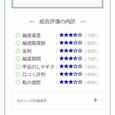
— 総合評価の内訳 —
融資速度 ：
（ 7/10 ）
融資限度額 ：
（ 6/10 ）
金利 ：
（ 6/10 ）
融資期間 ：
（ 7/10 ）
申込のしやすさ：
（ 6/10 ）
口コミ評判 ：
（ 6/10 ）
私の感想 ：
（ 6/10 ）
当サイトの評価基準