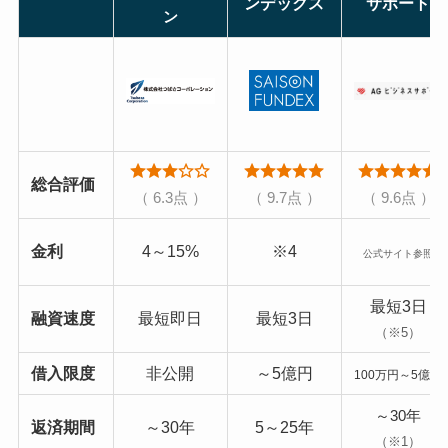
ンデックス
サポート
ン
総合評価
（ 6.3点 ）
（ 9.7点 ）
（ 9.6点 ）
金利
4～15%
※4
公式サイト参照
最短3日
融資速度
最短即日
最短3日
（※5）
借入限度
非公開
～5億円
100万円～5億円
～30年
返済期間
～30年
5～25年
（※1）