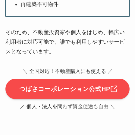
再建築不可物件
そのため、不動産投資家や個人をはじめ、幅広い
利用者に対応可能で、誰でも利用しやすいサービ
スとなっています。
＼ 全国対応！不動産購入にも使える ／
つばさコーポレーション公式HP
／ 個人・法人を問わず資金使途も自由 ＼