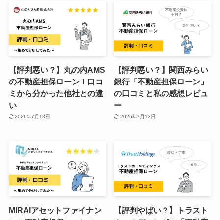
【評判悪い？】丸の内AMS
【評判悪い？】関西みらい
の不動産担保ローン！口コ
銀行「不動産担保ローン」
ミから分かった他社との違
の口コミと私の感想レビュ
い
ー
2026年7月13日
2026年7月13日
MIRAIアセットファイナン
【評判やばい？】トラスト