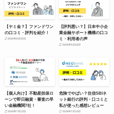
【ヤミ金？】ファンドワン
【評判悪い？】日本中小企
の口コミ・評判を紹介！
業金融サポート機構の口コ
ミ・利用者の声
2026年6月20日
2026年5月26日
【個人向け】不動産担保ロ
危険でやばい？住信SBIネ
ーンで即日融資・審査の早
ット銀行の評判・口コミと
い金融機関7社！
私が使った感想レビュー
2026年7月13日
2026年7月10日