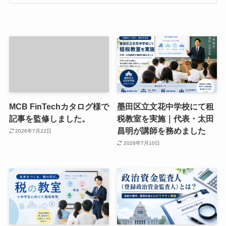
MCB FinTechカタログ様で
墨田区立文花中学校にて租
記事を監修しました。
税教室を実施｜代表・太田
昌明が講師を務めました
2026年7月22日
2026年7月10日