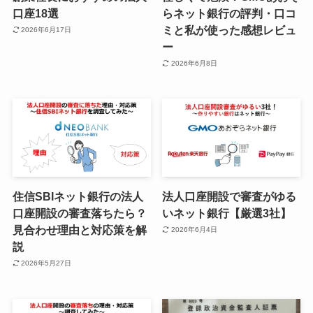
口座18選
らネット銀行の評判・口コ
ミと私が使った感想レビュ
2026年6月17日
ー
2026年6月8日
住信SBIネット銀行の法人
法人口座開設で審査がゆる
口座開設の審査落ちたら？
いネット銀行【厳選3社】
見合わせ理由と対応策を解
2026年6月4日
説
2026年5月27日