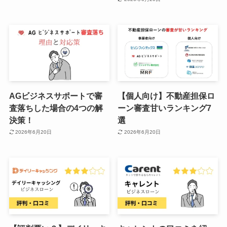
AGビジネスサポートで審
【個人向け】不動産担保ロ
査落ちした場合の4つの解
ーン審査甘いランキング7
決策！
選
2026年6月20日
2026年6月20日