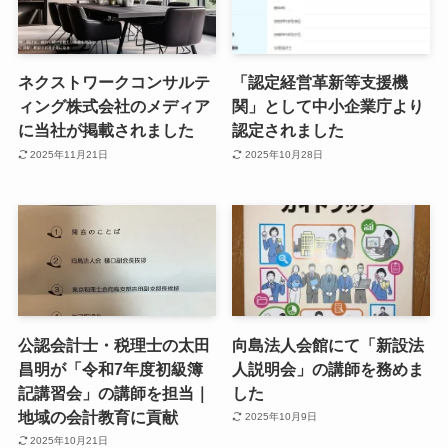
ネクストワークコンサルテ
「認定経営革新等支援機
ィング株式会社のメディア
関」として中小企業庁より
に当社が掲載されました
認定されました
2025年11月21日
2025年10月28日
公認会計士・税理士の太田
向島法人会館にて「新設法
昌明が「令和7年度初級簿
人説明会」の講師を務めま
記講習会」の講師を担当｜
した
地域の会計教育に貢献
2025年10月9日
2025年10月21日