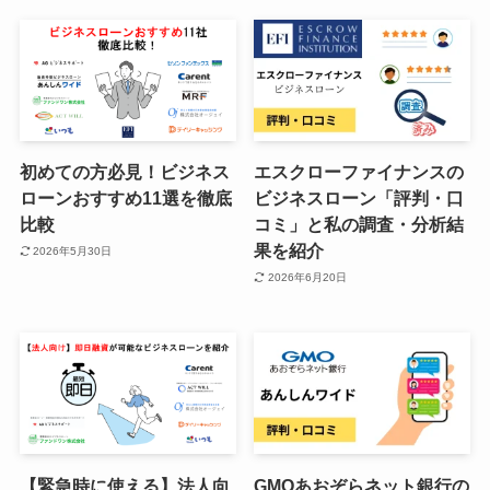
初めての方必見！ビジネス
エスクローファイナンスの
ローンおすすめ11選を徹底
ビジネスローン「評判・口
比較
コミ」と私の調査・分析結
果を紹介
2026年5月30日
2026年6月20日
【緊急時に使える】法人向
GMOあおぞらネット銀行の