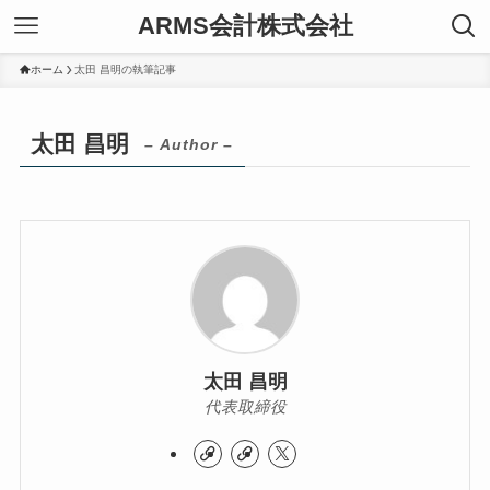
ARMS会計株式会社
ホーム
太田 昌明の執筆記事
太田 昌明
– Author –
太田 昌明
代表取締役