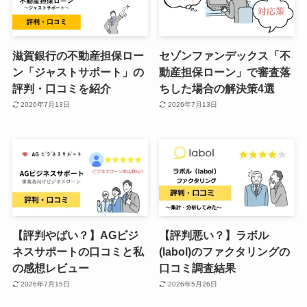
滋賀銀行の不動産担保ロー
セゾンファンデックス「不
ン「ジャストサポート」の
動産担保ローン」で審査落
評判・口コミを紹介
ちした場合の解決策4選
2026年7月13日
2026年7月13日
【評判やばい？】AGビジ
【評判悪い？】ラボル
ネスサポートの口コミと私
(labol)のファクタリングの
の感想レビュー
口コミ調査結果
2026年7月15日
2026年5月26日