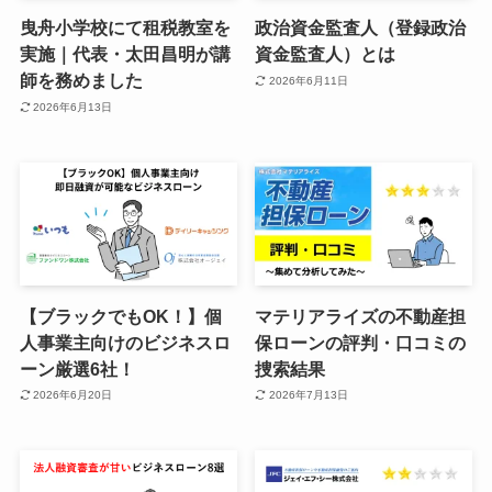
曳舟小学校にて租税教室を
政治資金監査人（登録政治
実施｜代表・太田昌明が講
資金監査人）とは
師を務めました
2026年6月11日
2026年6月13日
【ブラックでもOK！】個
マテリアライズの不動産担
人事業主向けのビジネスロ
保ローンの評判・口コミの
ーン厳選6社！
捜索結果
2026年6月20日
2026年7月13日