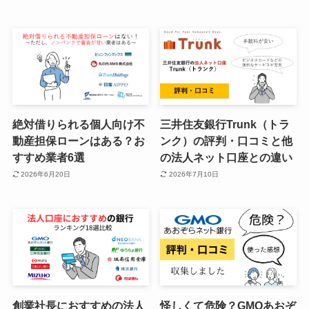
絶対借りられる個人向け不
三井住友銀行Trunk（トラ
動産担保ローンはある？お
ンク）の評判・口コミと他
すすめ業者6選
の法人ネット口座との違い
2026年6月20日
2026年7月10日
創業社長におすすめの法人
怪しくて危険？GMOあおぞ