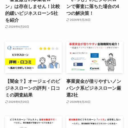
ン」は存在しません！比較
ンで審査に落ちた場合の4
的緩いビジネスローン5社
つの解決策！
を紹介
2026年5月26日
2026年6月20日
【闇金？】オージェイのビ
事業資金が借りやすいノン
ジネスローンの評判・口コ
バンク系ビジネスローン厳
ミの調査結果
選2社
2026年6月20日
2026年6月20日