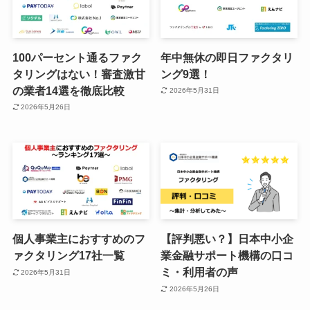
100パーセント通るファク
年中無休の即日ファクタリ
タリングはない！審査激甘
ング9選！
の業者14選を徹底比較
2026年5月31日
2026年5月26日
個人事業主におすすめのフ
【評判悪い？】日本中小企
ァクタリング17社一覧
業金融サポート機構の口コ
ミ・利用者の声
2026年5月31日
2026年5月26日