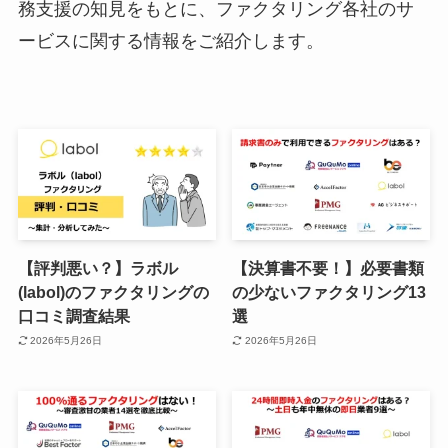
務支援の知見をもとに、ファクタリング各社のサ
ービスに関する情報をご紹介します。
【評判悪い？】ラボル
【決算書不要！】必要書類
(labol)のファクタリングの
の少ないファクタリング13
口コミ調査結果
選
2026年5月26日
2026年5月26日